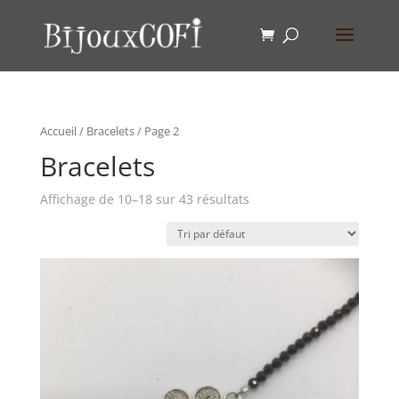
Accueil
/
Bracelets
/ Page 2
Bracelets
Affichage de 10–18 sur 43 résultats