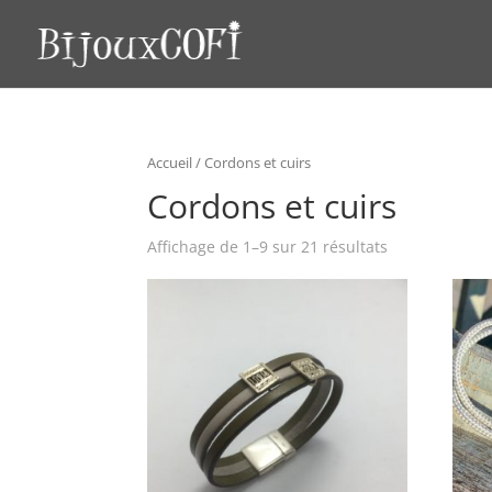
Accueil
/ Cordons et cuirs
Cordons et cuirs
Affichage de 1–9 sur 21 résultats