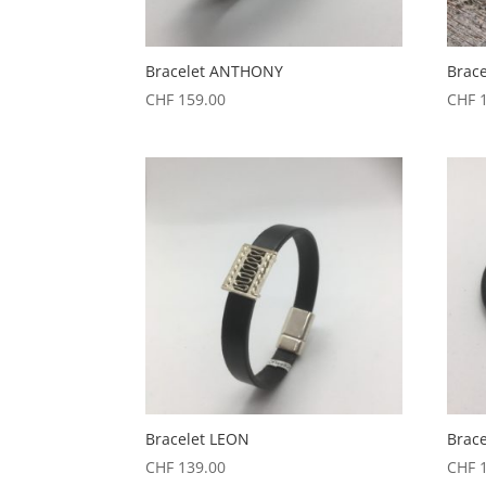
Bracelet ANTHONY
Brace
CHF
159.00
CHF
1
Bracelet LEON
Brac
CHF
139.00
CHF
1