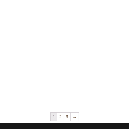
1
2
3
→