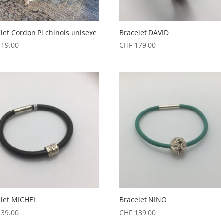
let Cordon Pi chinois unisexe
Bracelet DAVID
19.00
CHF
179.00
elet MICHEL
Bracelet NINO
39.00
CHF
139.00