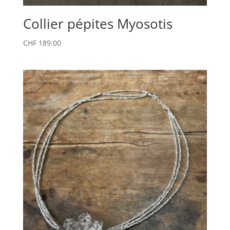
Collier pépites Myosotis
CHF
189.00