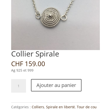
Collier Spirale
CHF
159.00
Ag 925 et 999
quantité
Ajouter au panier
de
Collier
Spirale
Catégories :
Colliers
,
Spirale en liberté
,
Tour de cou