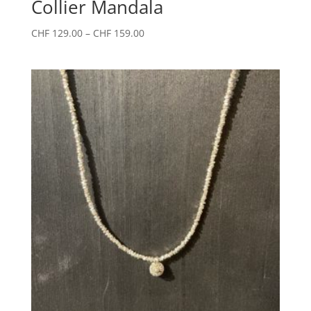
Collier Mandala
CHF
129.00
–
CHF
159.00